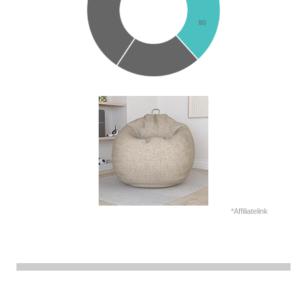
*Affiliatelink