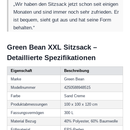
„Wir haben den Sitzsack jetzt schon seit einigen
Monaten und sind immer noch sehr zufrieden. Er
ist bequem, sieht gut aus und hat seine Form
behalten.“
Green Bean XXL Sitzsack –
Detaillierte Spezifikationen
Eigenschaft
Beschreibung
Marke
Green Bean
Modellnummer
4250588948515
Farbe
Sand Creme
Produktabmessungen
100 x 100 x 120 cm
Fassungsvermögen
300 L
Material Bezug
40% Polyester, 60% Baumwolle
Füllmaterial
EPS-Perlen