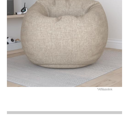
*Affiliatelink