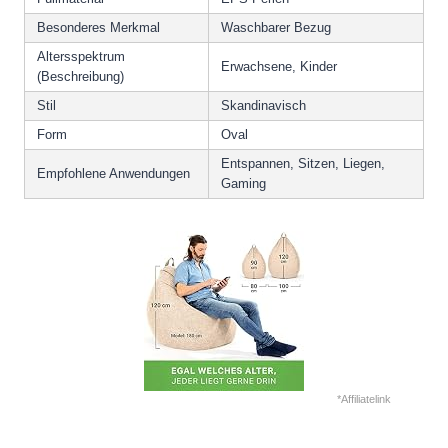
Besonderes Merkmal
Waschbarer Bezug
Altersspektrum
Erwachsene, Kinder
(Beschreibung)
Stil
Skandinavisch
Form
Oval
Entspannen, Sitzen, Liegen,
Empfohlene Anwendungen
Gaming
*Affiliatelink