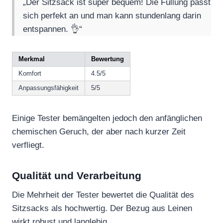
„Der Sitzsack ist super bequem! Die Füllung passt
sich perfekt an und man kann stundenlang darin
entspannen. 👌“
Merkmal
Bewertung
Komfort
4.5/5
Anpassungsfähigkeit
5/5
Einige Tester bemängelten jedoch den anfänglichen
chemischen Geruch, der aber nach kurzer Zeit
verfliegt.
Qualität und Verarbeitung
Die Mehrheit der Tester bewertet die Qualität des
Sitzsacks als hochwertig. Der Bezug aus Leinen
wirkt robust und langlebig.