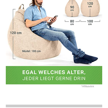
*Affiliatelink