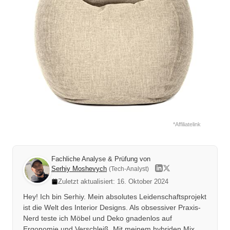
*Affiliatelink
Fachliche Analyse & Prüfung von
Serhiy Moshevych
(Tech-Analyst)
Zuletzt aktualisiert: 16. Oktober 2024
Hey! Ich bin Serhiy. Mein absolutes Leidenschaftsprojekt
ist die Welt des Interior Designs. Als obsessiver Praxis-
Nerd teste ich Möbel und Deko gnadenlos auf
Ergonomie und Verschleiß. Mit meinem hybriden Mix