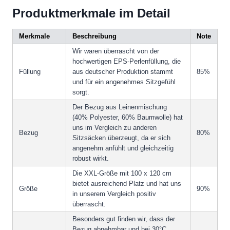
Produktmerkmale im Detail
Merkmale
Beschreibung
Note
Wir waren überrascht von der
hochwertigen EPS-Perlenfüllung, die
Füllung
aus deutscher Produktion stammt
85%
und für ein angenehmes Sitzgefühl
sorgt.
Der Bezug aus Leinenmischung
(40% Polyester, 60% Baumwolle) hat
uns im Vergleich zu anderen
Bezug
80%
Sitzsäcken überzeugt, da er sich
angenehm anfühlt und gleichzeitig
robust wirkt.
Die XXL-Größe mit 100 x 120 cm
bietet ausreichend Platz und hat uns
Größe
90%
in unserem Vergleich positiv
überrascht.
Besonders gut finden wir, dass der
Bezug abnehmbar und bei 30°C